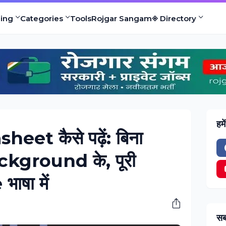
ing
Categories
Tools
Rojgar Sangam
◈ Directory
हमे
et कैसे पढ़ें: बिना
kground के, पूरी
षा में
सब