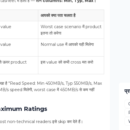
atasheet में होता है —
तीन columns: Min, Typ, Max।
आपको क्या पता चलता है
 value
Worst case scenario में product
इतना तो करेगा
 value
Normal use में आपको यही मिलेगा
इससे ऊपर product
इस value को कभी cross मत करो
लिखा है "Read Speed: Min 450MB/s, Typ 550MB/s, Max
/s speed मिलेगी, worst case में 450MB/s से कम नहीं
प्र
Maximum Ratings
t non-technical readers इसे skip कर देते हैं।