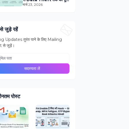
Technical Journey
मार्च 23, 2026
े जुड़े रहें
g Updates तुरंत पाने के लिए Mailing
t से जुड़ें।
ीनतम पोस्ट