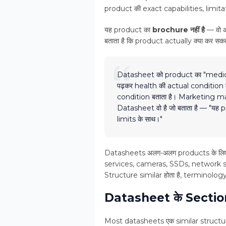
product की exact capabilities, limit
यह product का
brochure नहीं है
— वो आ
बताता है कि product actually क्या कर सकता
Datasheet को product का "medica
पढ़कर health की actual condition 
condition बताता है। Marketing mate
Datasheet वो है जो बताता है — "यह p
limits के साथ।"
Datasheets अलग-अलग products के लिए
services, cameras, SSDs, network sw
Structure similar होता है, terminolo
Datasheet के Sections
Most datasheets एक similar structure