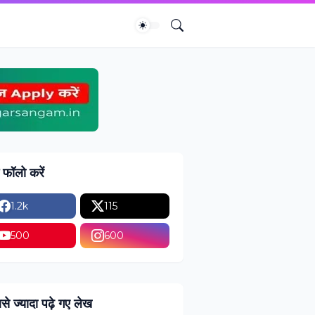
ं फॉलो करें
1.2k
115
500
600
से ज्यादा पढ़े गए लेख