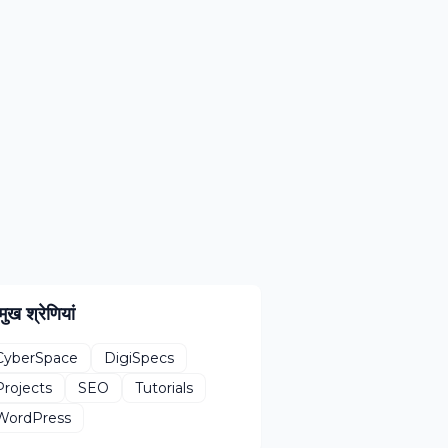
मुख श्रेणियां
CyberSpace
DigiSpecs
Projects
SEO
Tutorials
WordPress