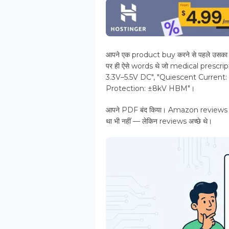
आपने एक product buy करने से पहले उस
पर ही ऐसे words थे जो medical prescript
3.3V–5.5V DC", "Quiescent Current
Protection: ±8kV HBM"।
आपने PDF बंद किया। Amazon reviews पर
था भी नहीं — लेकिन reviews अच्छे थे।