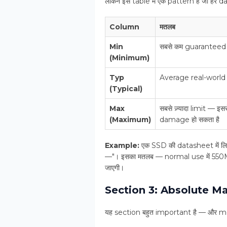
लेकिन इस table में एक pattern है जो हर d
Column
मतलब
Min
सबसे कम guaranteed
(Minimum)
Typ
Average real-world
(Typical)
Max
सबसे ज़्यादा limit — 
(Maximum)
damage हो सकता है
Example:
एक SSD की datasheet में 
—"। इसका मतलब — normal use में 550MB
जाएगी।
Section 3: Absolute 
यह section बहुत important है — और mos