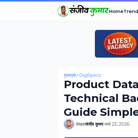
Home
Trend
मुख्यपृष्ठ
DigiSpecs
Product Datashe
Technical Bac
Guide Simple भा
लेखक
संजीव कुमार
-
मार्च 23, 2026