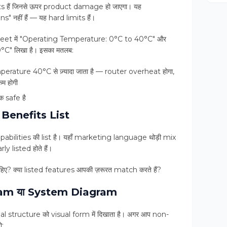
हैं जिनसे ऊपर product damage हो जाएगा। यह
हीं हैं — यह hard limits हैं।
eet में "Operating Temperature: 0°C to 40°C" और
C" लिखा है। इसका मतलब:
perature 40°C से ज़्यादा जाता है — router overheat होगा,
म होगी
 safe है
 Benefits List
abilities की list है। यहाँ marketing language थोड़ी mix
y listed होते हैं।
ाहिए? क्या listed features आपकी ज़रूरत match करते हैं?
ram या System Diagram
l structure को visual form में दिखाता है। अगर आप non-
ो: